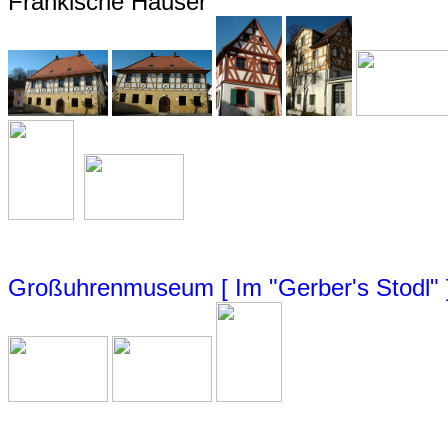
Fränkische Häuser
Großuhrenmuseum [ Im "Gerber's Stodl" 