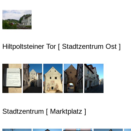
Hiltpoltsteiner Tor [ Stadtzentrum Ost ]
Stadtzentrum [ Marktplatz ]