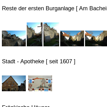
Reste der ersten Burganlage [ Am Bachein
Stadt - Apotheke [ seit 1607 ]