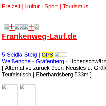
Freizeit | Kultur | Sport | Tourismus
+
+
Frankenweg-Lauf.de
5-Seidla-Steig
|
GPS
Weißenohe
-
Gräfenberg
- Hohenschwärz
[ Alternative zurück über: Neusles u. Grä
Teufelstisch | Eberhardsberg 533m ]