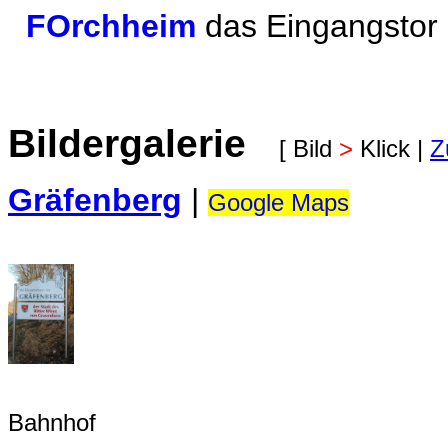
FOrchheim
das Eingangstor
Bildergalerie
[ Bild
>
Klick |
Z
Gräfenberg
|
Google Maps
Bahnhof