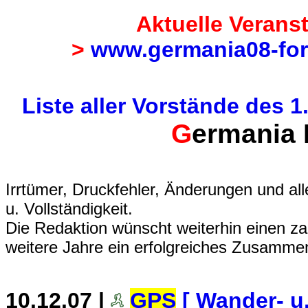
Aktuelle Verans
>
www.germania08-for
Liste aller Vorstände des 
G
ermania 
Irrtümer, Druckfehler, Änderungen und al
u. Vollständigkeit.
Die Redaktion wünscht weiterhin einen za
weitere Jahre ein erfolgreiches Zusamme
10.12.07 |
GPS
[ Wander- u