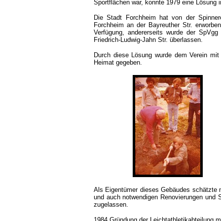
Sportflächen war, konnte 1979 eine Lösung i
Die Stadt Forchheim hat von der Spinner
Forchheim an der Bayreuther Str. erworbe
Verfügung, andererseits wurde der SpVgg 
Friedrich-Ludwig-Jahn Str. überlassen.
Durch diese Lösung wurde dem Verein mit 
Heimat gegeben.
Als Eigentümer dieses Gebäudes schätzte ma
und auch notwendigen Renovierungen und S
zugelassen.
1984 Gründung der Leichtathletikabteilung m