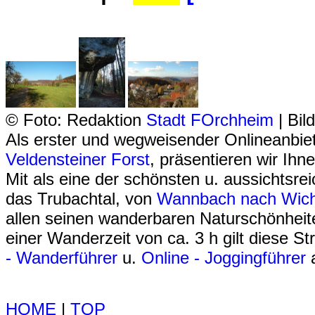
© Foto: Redaktion
Stadt FOrchheim
| Bil
Als erster und wegweisender Onlineanbi
Veldensteiner Forst
, präsentieren wir Ih
Mit als eine der schönsten u. aussichtsre
das Trubachtal, von
Wannbach nach Wich
allen seinen wanderbaren Naturschönhei
einer Wanderzeit von ca. 3 h gilt diese S
- Wanderführer
u.
Online - Joggingführer
a
HOME
|
TOP