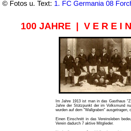
©
Fotos u. Text:
1. FC Germania 08 Forch
100 JAHRE | V E R E I N
Im Jahre 1913 ist man in das Gasthaus "Z
Jahre der Stützpunkt der im Volksmund nu
wurden auf dem "Wallgraben" ausgetragen, d
Einen Einschnitt in das Vereinsleben bedeu
Verein dadurch 7 aktive Mitglieder.