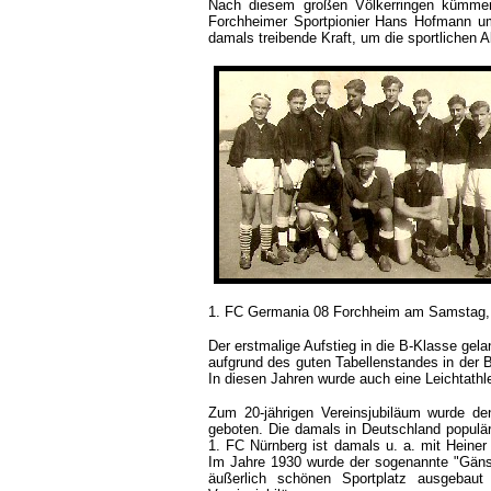
Nach diesem großen Völkerringen kümmer
Forchheimer Sportpionier Hans Hofmann um
damals treibende Kraft, um die sportlichen A
1. FC Germania 08 Forchheim am Samstag, de
Der erstmalige Aufstieg in die B-Klasse gel
aufgrund des guten Tabellenstandes in der B
In diesen Jahren wurde auch eine Leichtathle
Zum 20-jährigen Vereinsjubiläum wurde de
geboten. Die damals in Deutschland populärs
1. FC Nürnberg ist damals u. a. mit Heiner
Im Jahre 1930 wurde der sogenannte "Gäns
äußerlich schönen Sportplatz ausgebaut