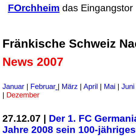
FOrchheim
das Eingangstor
Fränkische Schweiz Na
News 2007
Januar
|
Februar
|
März
|
April
|
Mai
|
Juni
|
Dezember
27.12.07 |
Der 1. FC Germania
Jahre 2008 sein 100-jährige