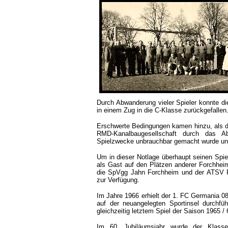
Durch Abwanderung vieler Spieler konnte di
in einem Zug in die C-Klasse zurückgefallen
Erschwerte Bedingungen kamen hinzu, als da
RMD-Kanalbaugesellschaft durch das A
Spielzwecke unbrauchbar gemacht wurde und 
Um in dieser Notlage überhaupt seinen Spie
als Gast auf den Plätzen anderer Forchhei
die SpVgg Jahn Forchheim und der ATSV Fo
zur Verfügung.
Im Jahre 1966 erhielt der 1. FC Germania 08
auf der neuangelegten Sportinsel durchfü
gleichzeitig letztem Spiel der Saison 1965 /
Im 60. Jubiläumsjahr wurde der Klasse