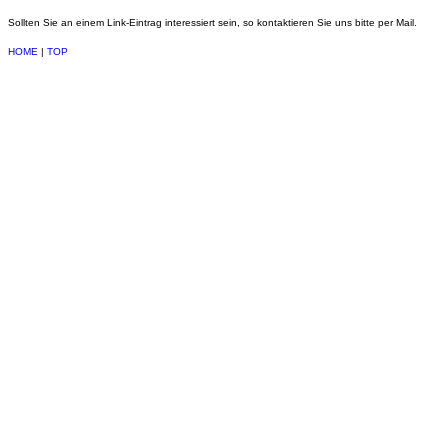
Sollten Sie an einem Link-Eintrag interessiert sein, so kontaktieren Sie uns bitte per Mail.
HOME
|
TOP