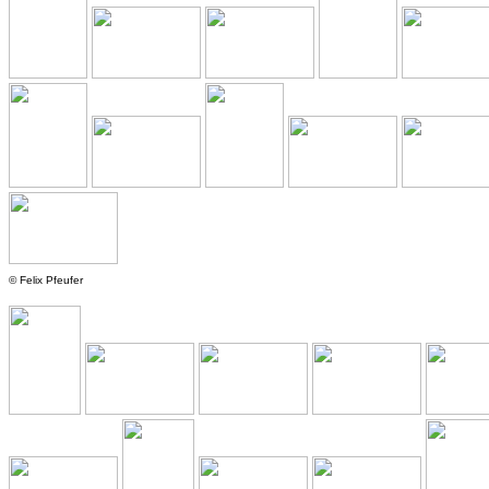
©
Felix Pfeufer