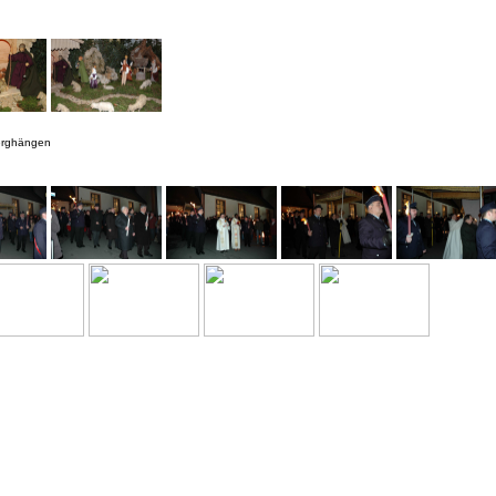
Berghängen