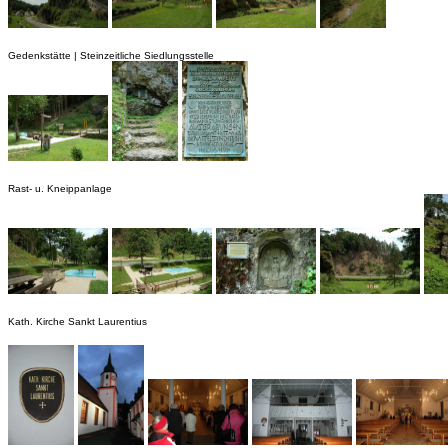
Gedenkstätte | Steinzeitliche Siedlungsstelle
Rast- u. Kneippanlage
Kath. Kirche Sankt Laurentius