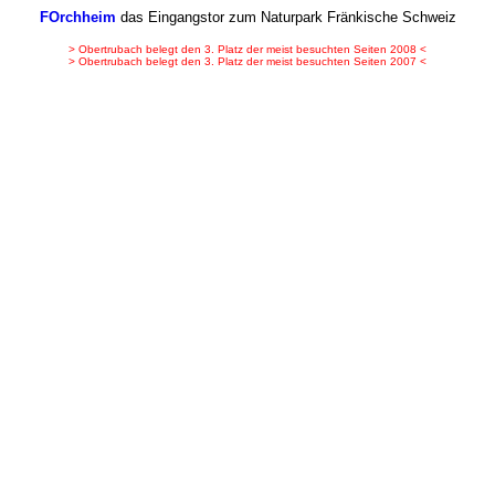
FOrchheim
das Eingangstor zum Naturpark Fränkische Schweiz
> Obertrubach belegt den 3. Platz der meist besuchten Seiten 2008 <
> Obertrubach belegt den 3. Platz der meist besuchten Seiten 2007 <