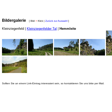
Bildergalerie
[ Bild
>
Klick |
Zurück zur Auswahl
]
Kleinziegenfeld
|
Kleinziegenfelder Tal
|
Hemmleite
Sollten Sie an einem Link-Eintrag interessiert sein, so kontaktieren Sie uns bitte per Mail.